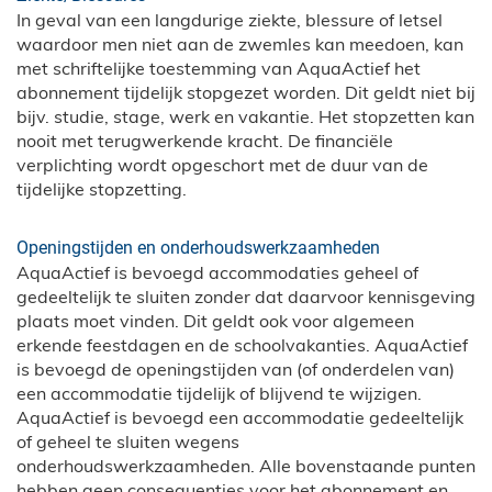
In geval van een langdurige ziekte, blessure of letsel
waardoor men niet aan de zwemles kan meedoen, kan
met schriftelijke toestemming van AquaActief het
abonnement tijdelijk stopgezet worden. Dit geldt niet bij
bijv. studie, stage, werk en vakantie. Het stopzetten kan
nooit met terugwerkende kracht. De financiële
verplichting wordt opgeschort met de duur van de
tijdelijke stopzetting.
Openingstijden en onderhoudswerkzaamheden
AquaActief is bevoegd accommodaties geheel of
gedeeltelijk te sluiten zonder dat daarvoor kennisgeving
plaats moet vinden. Dit geldt ook voor algemeen
erkende feestdagen en de schoolvakanties. AquaActief
is bevoegd de openingstijden van (of onderdelen van)
een accommodatie tijdelijk of blijvend te wijzigen.
AquaActief is bevoegd een accommodatie gedeeltelijk
of geheel te sluiten wegens
onderhoudswerkzaamheden. Alle bovenstaande punten
hebben geen consequenties voor het abonnement en