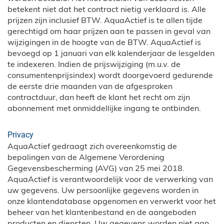
betekent niet dat het contract nietig verklaard is. Alle
prijzen zijn inclusief BTW. AquaActief is te allen tijde
gerechtigd om haar prijzen aan te passen in geval van
wijzigingen in de hoogte van de BTW. AquaActief is
bevoegd op 1 januari van elk kalenderjaar de lesgelden
te indexeren. Indien de prijswijziging (m.u.v. de
consumentenprijsindex) wordt doorgevoerd gedurende
de eerste drie maanden van de afgesproken
contractduur, dan heeft de klant het recht om zijn
abonnement met onmiddellijke ingang te ontbinden.
Privacy
AquaActief gedraagt zich overeenkomstig de
bepalingen van de Algemene Verordening
Gegevensbescherming (AVG) van 25 mei 2018.
AquaActief is verantwoordelijk voor de verwerking van
uw gegevens. Uw persoonlijke gegevens worden in
onze klantendatabase opgenomen en verwerkt voor het
beheer van het klantenbestand en de aangeboden
producten en diensten. Uw gegevens worden niet aan