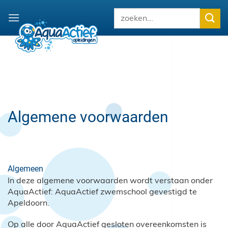
Ga
naar
inhoud
Algemene voorwaarden
Algemeen
In deze algemene voorwaarden wordt verstaan onder
AquaActief: AquaActief zwemschool gevestigd te
Apeldoorn.
Op alle door AquaActief gesloten overeenkomsten is