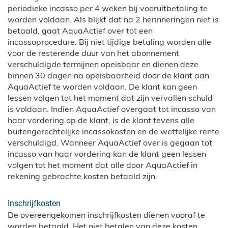
periodieke incasso per 4 weken bij vooruitbetaling te
worden voldaan. Als blijkt dat na 2 herinneringen niet is
betaald, gaat AquaActief over tot een
incassoprocedure. Bij niet tijdige betaling worden alle
voor de resterende duur van het abonnement
verschuldigde termijnen opeisbaar en dienen deze
binnen 30 dagen na opeisbaarheid door de klant aan
AquaActief te worden voldaan. De klant kan geen
lessen volgen tot het moment dat zijn vervallen schuld
is voldaan. Indien AquaActief overgaat tot incasso van
haar vordering op de klant, is de klant tevens alle
buitengerechtelijke incassokosten en de wettelijke rente
verschuldigd. Wanneer AquaActief over is gegaan tot
incasso van haar vordering kan de klant geen lessen
volgen tot het moment dat alle door AquaActief in
rekening gebrachte kosten betaald zijn.
Inschrijfkosten
De overeengekomen inschrijfkosten dienen vooraf te
worden betaald. Het niet betalen van deze kosten