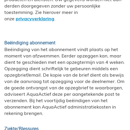
derden doorgegeven zonder uw persoonlijke
toestemming. Zie hierover meer in
onze
privacyverklaring
.
Beëindiging abonnement
Beëindiging van het abonnement vindt plaats op het
moment van afzwemmen. Eerder opzeggen kan, maar
dient te geschieden met een opzegtermijn van 4 weken.
Opzegging dient schriftelijk te gebeuren middels een
opzegbrief/email. De kopie van de brief dient als bewijs
van de aanvraag tot opzegging voor de deelnemer. Om
de goede ontvangst van de opzegbrief te waarborgen,
adviseert AquaActief deze per aangetekende post te
verzenden. Bij het voortijdig beëindigen van het
abonnement kan AquaActief administratiekosten in
rekening brengen.
Ziekte/Blessures