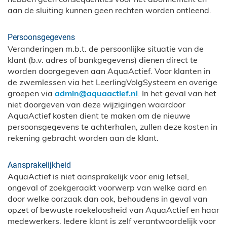
aan de sluiting kunnen geen rechten worden ontleend.
Persoonsgegevens
Veranderingen m.b.t. de persoonlijke situatie van de
klant (b.v. adres of bankgegevens) dienen direct te
worden doorgegeven aan AquaActief. Voor klanten in
de zwemlessen via het LeerlingVolgSysteem en overige
groepen via
admin@aquaactief.nl
. In het geval van het
niet doorgeven van deze wijzigingen waardoor
AquaActief kosten dient te maken om de nieuwe
persoonsgegevens te achterhalen, zullen deze kosten in
rekening gebracht worden aan de klant.
Aansprakelijkheid
AquaActief is niet aansprakelijk voor enig letsel,
ongeval of zoekgeraakt voorwerp van welke aard en
door welke oorzaak dan ook, behoudens in geval van
opzet of bewuste roekeloosheid van AquaActief en haar
medewerkers. Iedere klant is zelf verantwoordelijk voor