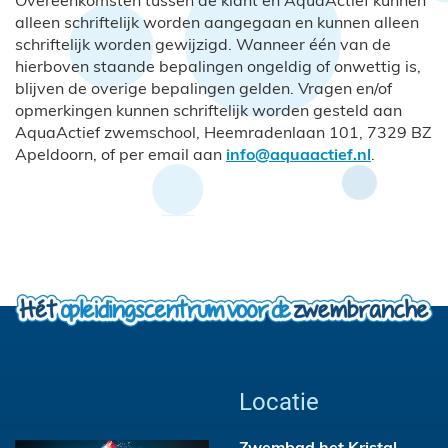
Overeenkomsten tussen de klant en AquaActief kunnen
alleen schriftelijk worden aangegaan en kunnen alleen
schriftelijk worden gewijzigd. Wanneer één van de
hierboven staande bepalingen ongeldig of onwettig is,
blijven de overige bepalingen gelden. Vragen en/of
opmerkingen kunnen schriftelijk worden gesteld aan
AquaActief zwemschool, Heemradenlaan 101, 7329 BZ
Apeldoorn, of per email aan
info@aquaactief.nl
.
Locatie
Zwembad het Kristal