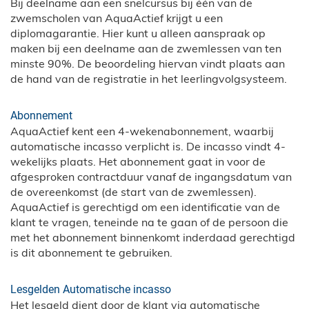
Bij deelname aan een snelcursus bij één van de
zwemscholen van AquaActief krijgt u een
diplomagarantie. Hier kunt u alleen aanspraak op
maken bij een deelname aan de zwemlessen van ten
minste 90%. De beoordeling hiervan vindt plaats aan
de hand van de registratie in het leerlingvolgsysteem.
Abonnement
AquaActief kent een 4-wekenabonnement, waarbij
automatische incasso verplicht is. De incasso vindt 4-
wekelijks plaats. Het abonnement gaat in voor de
afgesproken contractduur vanaf de ingangsdatum van
de overeenkomst (de start van de zwemlessen).
AquaActief is gerechtigd om een identificatie van de
klant te vragen, teneinde na te gaan of de persoon die
met het abonnement binnenkomt inderdaad gerechtigd
is dit abonnement te gebruiken.
Lesgelden Automatische incasso
Het lesgeld dient door de klant via automatische